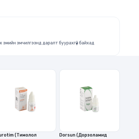
ах эмийн эмчилгээнд даралт буурахгүй байхад
urotim (Тимолол
Dorsun (Дорзоламид