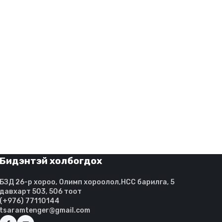
Бидэнтэй холбогдох
БЗД 26-р хороо, Олимп хороолол,HCC барилга, 5
давхарт 503, 506 тоот
(+976) 77110144
tsaramtenger@gmail.com