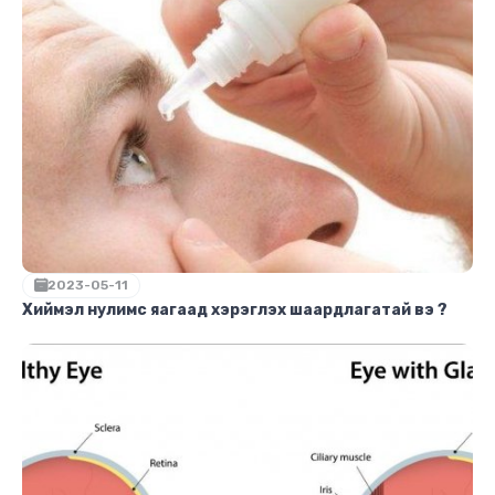
2023-05-11
Хиймэл нулимс яагаад хэрэглэх шаардлагатай вэ ?